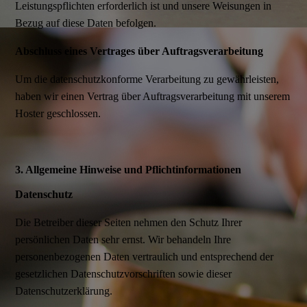
Leistungspflichten erforderlich ist und unsere Weisungen in
Bezug auf diese Daten befolgen.
Abschluss eines Vertrages über Auftragsverarbeitung
Um die datenschutzkonforme Verarbeitung zu gewährleisten,
haben wir einen Vertrag über Auftragsverarbeitung mit unserem
Hoster geschlossen.
3. Allgemeine Hinweise und Pflichtinformationen
Datenschutz
Die Betreiber dieser Seiten nehmen den Schutz Ihrer
persönlichen Daten sehr ernst. Wir behandeln Ihre
personenbezogenen Daten vertraulich und entsprechend der
gesetzlichen Datenschutzvorschriften sowie dieser
Datenschutzerklärung.