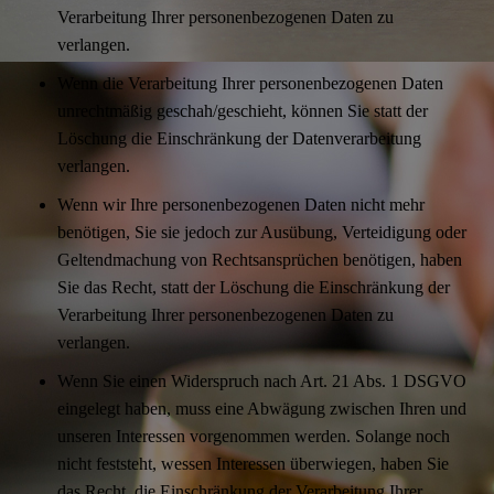
Verarbeitung Ihrer personenbezogenen Daten zu
verlangen.
Wenn die Verarbeitung Ihrer personenbezogenen Daten
unrechtmäßig geschah/geschieht, können Sie statt der
Löschung die Einschränkung der Datenverarbeitung
verlangen.
Wenn wir Ihre personenbezogenen Daten nicht mehr
benötigen, Sie sie jedoch zur Ausübung, Verteidigung oder
Geltendmachung von Rechtsansprüchen benötigen, haben
Sie das Recht, statt der Löschung die Einschränkung der
Verarbeitung Ihrer personenbezogenen Daten zu
verlangen.
Wenn Sie einen Widerspruch nach Art. 21 Abs. 1 DSGVO
eingelegt haben, muss eine Abwägung zwischen Ihren und
unseren Interessen vorgenommen werden. Solange noch
nicht feststeht, wessen Interessen überwiegen, haben Sie
das Recht, die Einschränkung der Verarbeitung Ihrer