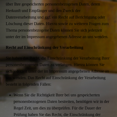
über Ihre gespeicherten personenbezogenen Daten, deren
Herkunft und Empfänger und den Zweck der
Datenverarbeitung und ggf. ein Recht auf Berichtigung oder
Löschung dieser Daten. Hierzu sowie zu weiteren Fragen zum
Thema personenbezogene Daten können Sie sich jederzeit
unter der im Impressum angegebenen Adresse an uns wenden.
Recht auf Einschränkung der Verarbeitung
Sie haben das Recht, die Einschränkung der Verarbeitung Ihrer
personenbezogenen Daten zu verlangen. Hierzu können Sie
sich jederzeit unter der im Impressum angegebenen Adresse an
uns wenden. Das Recht auf Einschränkung der Verarbeitung
besteht in folgenden Fällen:
Wenn Sie die Richtigkeit Ihrer bei uns gespeicherten
personenbezogenen Daten bestreiten, benötigen wir in der
Regel Zeit, um dies zu überprüfen. Für die Dauer der
Prüfung haben Sie das Recht, die Einschränkung der