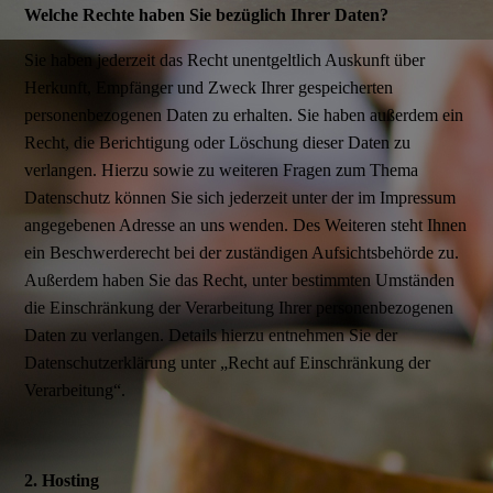
Welche Rechte haben Sie bezüglich Ihrer Daten?
Sie haben jederzeit das Recht unentgeltlich Auskunft über
Herkunft, Empfänger und Zweck Ihrer gespeicherten
personenbezogenen Daten zu erhalten. Sie haben außerdem ein
Recht, die Berichtigung oder Löschung dieser Daten zu
verlangen. Hierzu sowie zu weiteren Fragen zum Thema
Datenschutz können Sie sich jederzeit unter der im Impressum
angegebenen Adresse an uns wenden. Des Weiteren steht Ihnen
ein Beschwerderecht bei der zuständigen Aufsichtsbehörde zu.
Außerdem haben Sie das Recht, unter bestimmten Umständen
die Einschränkung der Verarbeitung Ihrer personenbezogenen
Daten zu verlangen. Details hierzu entnehmen Sie der
Datenschutzerklärung unter „Recht auf Einschränkung der
Verarbeitung“.
2. Hosting